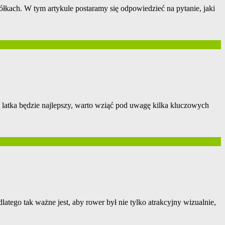
kach. W tym artykule postaramy się odpowiedzieć na pytanie, jaki
6 latka będzie najlepszy, warto wziąć pod uwagę kilka kluczowych
atego tak ważne jest, aby rower był nie tylko atrakcyjny wizualnie,