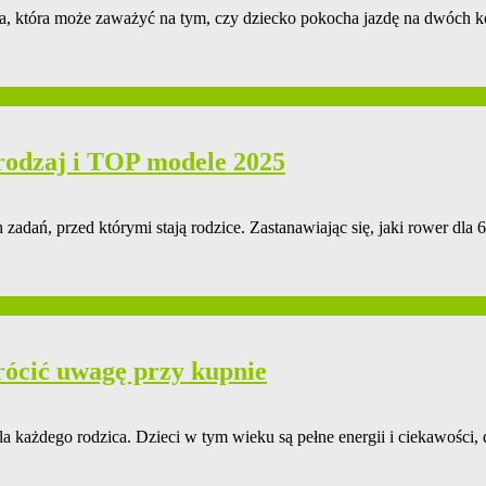
, która może zaważyć na tym, czy dziecko pokocha jazdę na dwóch kół
 rodzaj i TOP modele 2025
adań, przed którymi stają rodzice. Zastanawiając się, jaki rower dla 
rócić uwagę przy kupnie
każdego rodzica. Dzieci w tym wieku są pełne energii i ciekawości, dl