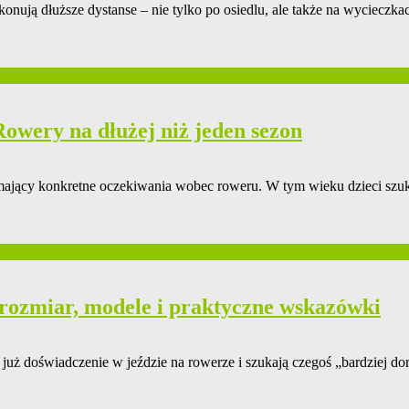
okonują dłuższe dystanse – nie tylko po osiedlu, ale także na wyciecz
Rowery na dłużej niż jeden sezon
mający konkretne oczekiwania wobec roweru. W tym wieku dzieci szukają
 rozmiar, modele i praktyczne wskazówki
ją już doświadczenie w jeździe na rowerze i szukają czegoś „bardziej 