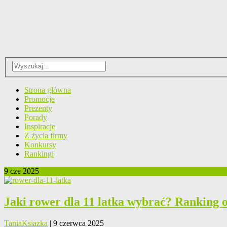
Strona główna
Promocje
Prezenty
Porady
Inspiracje
Z życia firmy
Konkursy
Rankingi
9 cze 2025
Jaki rower dla 11 latka wybrać? Ranking 
TaniaKsiazka
| 9 czerwca 2025