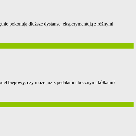
hętnie pokonują dłuższe dystanse, eksperymentują z różnymi
odel biegowy, czy może już z pedałami i bocznymi kółkami?