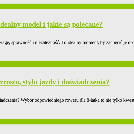
idealny model i jakie są polecane?
wagę, sprawność i niezależność. To idealny moment, by zachęcić je do 
rostu, stylu jazdy i doświadczenia?
iadczenia? Wybór odpowiedniego roweru dla 8-latka to nie tylko kwest